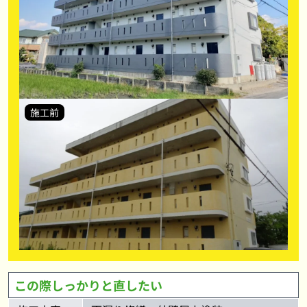
施工前
この際しっかりと直したい