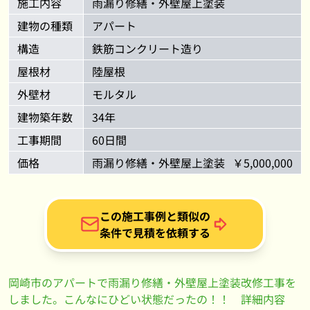
施工内容
雨漏り修繕・外壁屋上塗装
建物の種類
アパート
構造
鉄筋コンクリート造り
屋根材
陸屋根
外壁材
モルタル
建物築年数
34年
工事期間
60日間
価格
雨漏り修繕・外壁屋上塗装
￥5,000,000
この施工事例と類似の
条件で見積を依頼する
岡崎市のアパートで雨漏り修繕・外壁屋上塗装改修工事を
しました。こんなにひどい状態だったの！！ 詳細内容