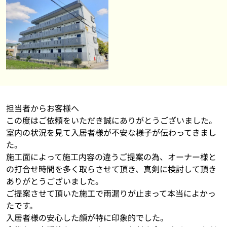
担当者からお客様へ
この度はご依頼をいただき誠にありがとうございました。
室内の状況を見て入居者様が不安な様子が伝わってきまし
た。
施工面によって施工内容の違うご提案の為、オーナー様と
の打合せ時間を多く取らさせて頂き、真剣に検討して頂き
ありがとうございました。
ご提案させて頂いた施工で雨漏りが止まって本当によかっ
たです。
入居者様の安心した顔が特に印象的でした。