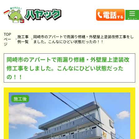
メニュー
TOP
施工事
岡崎市のアパートで雨漏り修繕・外壁屋上塗装改修工事をし
ペー
例一覧
ました。こんなにひどい状態だったの！！
ジ
岡崎市のアパートで雨漏り修繕・外壁屋上塗装改
修工事をしました。こんなにひどい状態だった
の！！
施工後