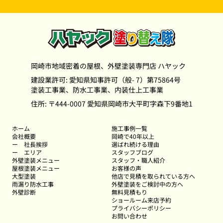
岡崎市地域密着の屋根、外壁塗装専門店 ハヤック
建設業許可: 愛知県知事許可（般- 7）第75864号
塗装工事業、防水工事業、内装仕上工事業
住所: 〒444-0007 愛知県岡崎市大平町字森下9番地1
ホーム
施工事例一覧
会社概要
岡崎で40年以上
ー
社長挨拶
選ばれ続ける理由
ー
エリア
スタッフブログ
外壁塗装メニュー
スタッフ・職人紹介
屋根塗装メニュー
お客様の声
大型塗装
他店で見積を取られている方へ
雨漏り防水工事
外壁塗装をご検討中の方へ
外壁診断
無料見積もり
ショールーム来店予約
プライバシーポリシー
お問い合わせ