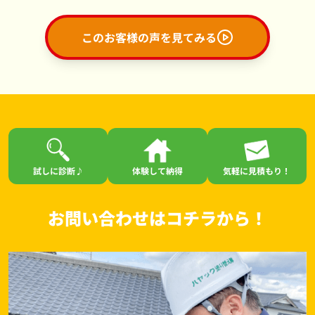
このお客様の声を見てみる
試しに診断♪
体験して納得
気軽に見積もり！
お問い合わせはコチラから！